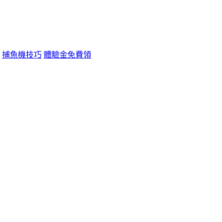
捕魚機技巧
體驗金免費領