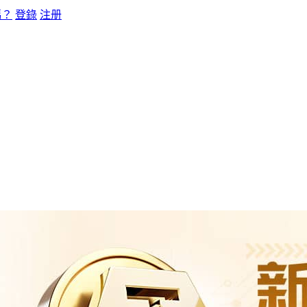
碼？
登錄
注册