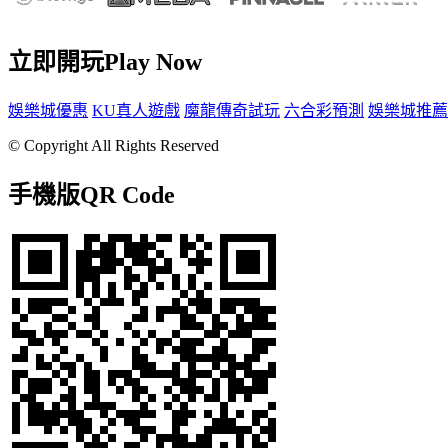
立即開玩
Play Now
娛樂城優惠
KU真人遊戲
魔龍傳奇試玩
六合彩預測
娛樂城推薦
© Copyright All Rights Reserved
手機版
QR Code