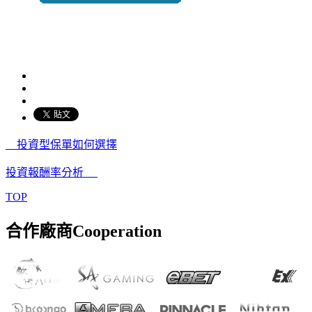
投資型保單如何選擇
投資報酬率分析
TOP
合作廠商
Cooperation