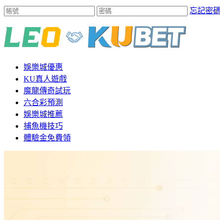
忘記密
娛樂城優惠
KU真人遊戲
魔龍傳奇試玩
六合彩預測
娛樂城推薦
捕魚機技巧
體驗金免費領