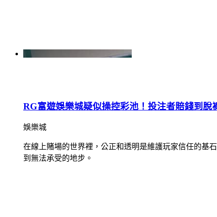
RG富遊娛樂城疑似操控彩池！投注者賠錢到脫
娛樂城
在線上賭場的世界裡，公正和透明是維護玩家信任的基石
到無法承受的地步。