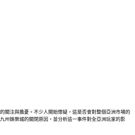
的關注與擔憂。不少人開始懷疑，這是否會對整個亞洲市場的
九州娛樂城的關閉原因，並分析這一事件對全亞洲玩家的影