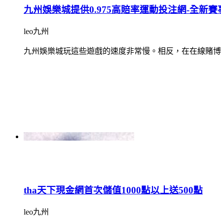
九州娛樂城提供0.975高賠率運動投注網-全新賽
leo九州
九州娛樂城玩這些遊戲的速度非常慢。相反，在在線賭博
tha天下現金網首次儲值1000點以上送500點
leo九州