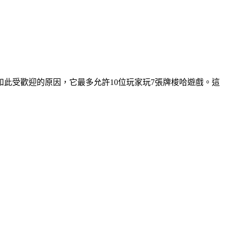
如此受歡迎的原因，它最多允許10位玩家玩7張牌梭哈遊戲。這