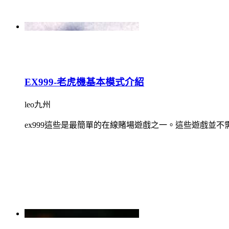
EX999-老虎機基本模式介紹
leo九州
ex999這些是最簡單的在線賭場遊戲之一。這些遊戲並