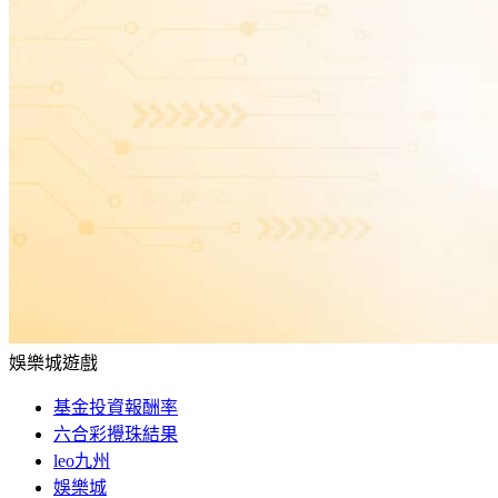
娛樂城遊戲
基金投資報酬率
六合彩攪珠結果
leo九州
娛樂城