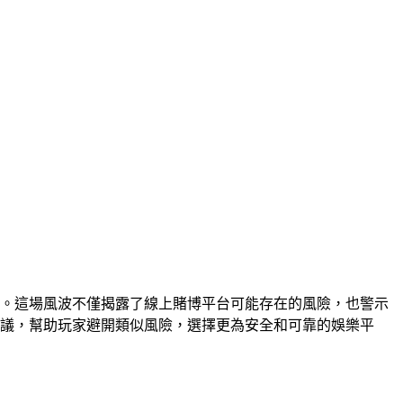
。這場風波不僅揭露了線上賭博平台可能存在的風險，也警示
議，幫助玩家避開類似風險，選擇更為安全和可靠的娛樂平