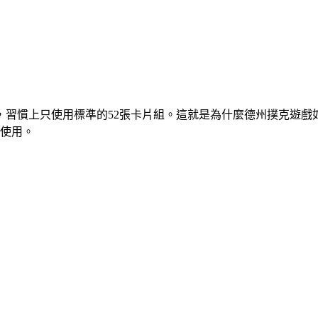
，習慣上只使用標準的52張卡片組。這就是為什麼德州撲克遊戲
以使用。